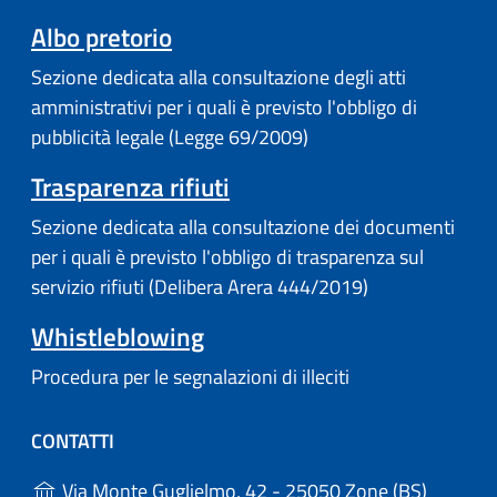
Albo pretorio
Sezione dedicata alla consultazione degli atti
amministrativi per i quali è previsto l'obbligo di
pubblicità legale (Legge 69/2009)
Trasparenza rifiuti
Sezione dedicata alla consultazione dei documenti
per i quali è previsto l'obbligo di trasparenza sul
servizio rifiuti (Delibera Arera 444/2019)
Whistleblowing
Procedura per le segnalazioni di illeciti
CONTATTI
(apre in
Via Monte Guglielmo, 42 - 25050 Zone (BS)