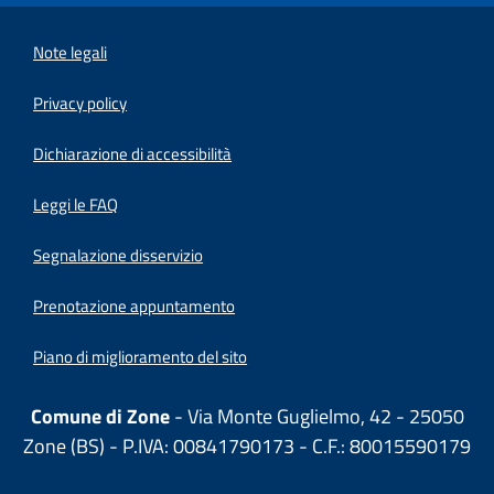
Note legali
Privacy policy
(apre in un'altra scheda).
Dichiarazione di accessibilità
Leggi le FAQ
Segnalazione disservizio
Prenotazione appuntamento
Piano di miglioramento del sito
Comune di Zone
- Via Monte Guglielmo, 42 - 25050
Zone (BS) - P.IVA: 00841790173 - C.F.: 80015590179