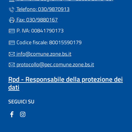
Telefono: 030/9870913
Fax: 030/9880167
P. IVA: 00841790173
Codice fiscale: 80015590179
info@comune.zone.bs.it
protocollo@pec.comune.zone.bs.it
Rpd - Responsabile della protezione dei
dati
SEGUICI SU