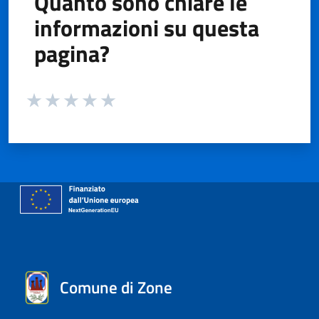
Quanto sono chiare le
informazioni su questa
pagina?
Valuta da 1 a 5 stelle la pagina
Valuta 1 stelle su 5
Valuta 2 stelle su 5
Valuta 3 stelle su 5
Valuta 4 stelle su 5
Valuta 5 stelle su 5
Comune di Zone