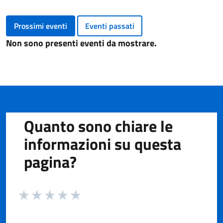
Prossimi eventi
Eventi passati
Non sono presenti eventi da mostrare.
Quanto sono chiare le
informazioni su questa
pagina?
Valuta da 1 a 5 stelle la pagina
Valuta 1 stelle su 5
Valuta 2 stelle su 5
Valuta 3 stelle su 5
Valuta 4 stelle su 5
Valuta 5 stelle su 5