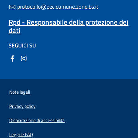
protocollo@pec.comune.zone.bs.it
Rpd - Responsabile della protezione dei
dati
SEGUICI SU
Note legali
Privacy policy
(apre in un'altra scheda).
Dichiarazione di accessibilità
Leggi le FAQ