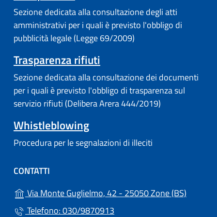
Sezione dedicata alla consultazione degli atti
amministrativi per i quali è previsto l'obbligo di
pubblicità legale (Legge 69/2009)
Trasparenza rifiuti
Sezione dedicata alla consultazione dei documenti
per i quali è previsto l'obbligo di trasparenza sul
servizio rifiuti (Delibera Arera 444/2019)
Whistleblowing
Procedura per le segnalazioni di illeciti
CONTATTI
(apre in
Via Monte Guglielmo, 42 - 25050 Zone (BS)
Telefono: 030/9870913