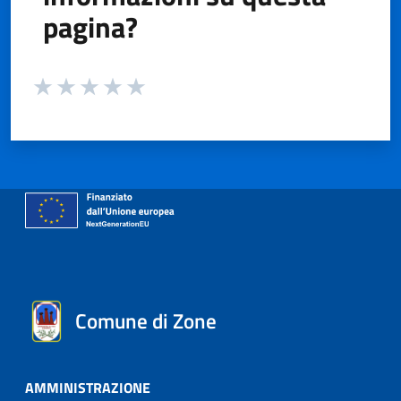
pagina?
Valuta da 1 a 5 stelle la pagina
Valuta 1 stelle su 5
Valuta 2 stelle su 5
Valuta 3 stelle su 5
Valuta 4 stelle su 5
Valuta 5 stelle su 5
Comune di Zone
AMMINISTRAZIONE