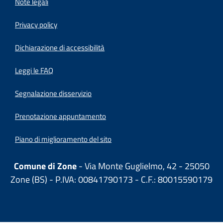
Note legali
Privacy policy
(apre in un'altra scheda).
Dichiarazione di accessibilità
Leggi le FAQ
Segnalazione disservizio
Prenotazione appuntamento
Piano di miglioramento del sito
Comune di Zone
- Via Monte Guglielmo, 42 - 25050
Zone (BS) - P.IVA: 00841790173 - C.F.: 80015590179