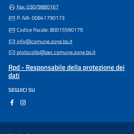
Fax: 030/9880167
P. IVA: 00841790173
Codice fiscale: 80015590179
info@comune.zone.bs.it
protocollo@pec.comune.zone.bs.it
Rpd - Responsabile della protezione dei
dati
SEGUICI SU