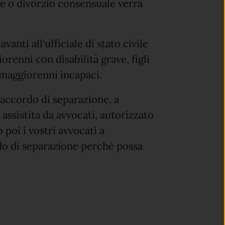
e o divorzio consensuale verrà
anti all'ufficiale di stato civile
iorenni con disabilità grave, figli
 maggiorenni incapaci.
accordo di separazione, a
assistita da avvocati, autorizzato
poi i vostri avvocati a
do di separazione perché possa