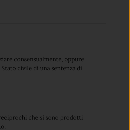
rziare consensualmente, oppure
 Stato civile di una sentenza di
reciprochi che si sono prodotti
io.