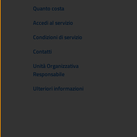
Quanto costa
Accedi al servizio
Condizioni di servizio
Contatti
Unità Organizzativa
Responsabile
Ulteriori informazioni