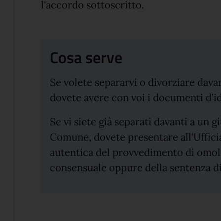
l'accordo sottoscritto.
Cosa serve
Se volete separarvi o divorziare davant
dovete avere con voi i documenti d’ide
Se vi siete già separati davanti a un g
Comune, dovete presentare all'Ufficia
autentica del provvedimento di omol
consensuale oppure della sentenza di