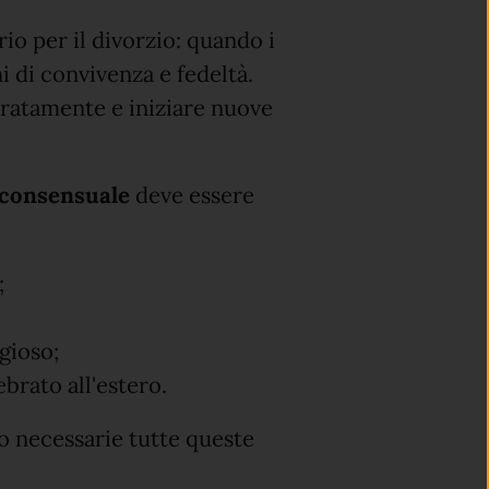
io per il divorzio: quando i
i di convivenza e fedeltà.
aratamente e iniziare nuove
 consensuale
deve essere
;
igioso;
ebrato all'estero.
o necessarie tutte queste