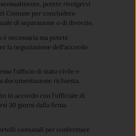
nsensualmente, potete rivolgervi
e del Comune per concludere
uale di separazione o di divorzio.
on è necessaria ma potete
er la negoziazione dell'accordo
 l'ufficio di stato civile e
lla documentazione richiesta.
 in accordo con l'ufficiale di
rsi 30 giorni dalla firma
sportelli comunali per confermare