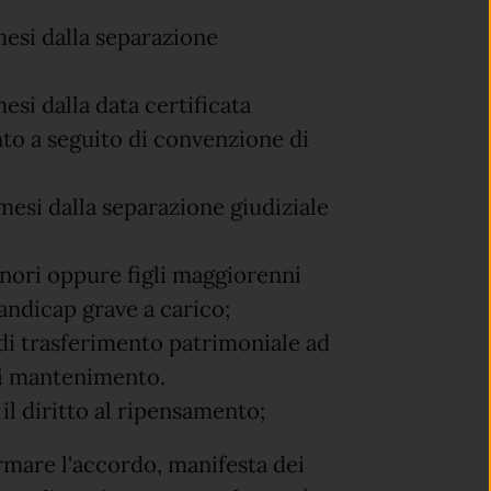
esi dalla separazione
si dalla data certificata
nto a seguito di convenzione di
esi dalla separazione giudiziale
inori oppure figli maggiorenni
handicap grave a carico;
di trasferimento patrimoniale ad
di mantenimento.
l diritto al ripensamento;
rmare l'accordo, manifesta dei