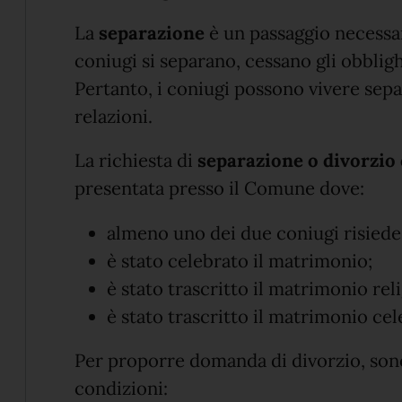
La
separazione
è un passaggio necessar
coniugi si separano, cessano gli obbligh
Pertanto, i coniugi possono vivere sep
relazioni.
La richiesta di
separazione o divorzio
presentata presso il Comune dove:
almeno uno dei due coniugi risiede
è stato celebrato il matrimonio;
è stato trascritto il matrimonio rel
è stato trascritto il matrimonio cel
Per proporre domanda di divorzio, son
condizioni: