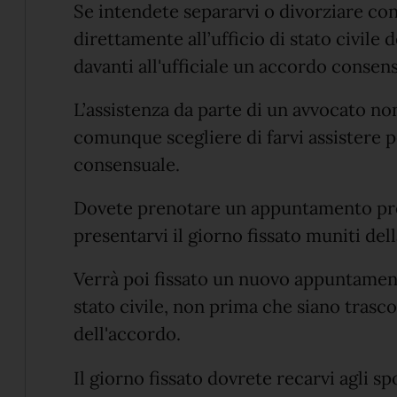
Se intendete separarvi o divorziare co
direttamente all’ufficio di stato civil
davanti all'ufficiale un accordo consens
L’assistenza da parte di un avvocato n
comunque scegliere di farvi assistere p
consensuale.
Dovete prenotare un appuntamento presso
presentarvi il giorno fissato muniti de
Verrà poi fissato un nuovo appuntamento
stato civile, non prima che siano trasco
dell'accordo.
Il giorno fissato dovrete recarvi agli 