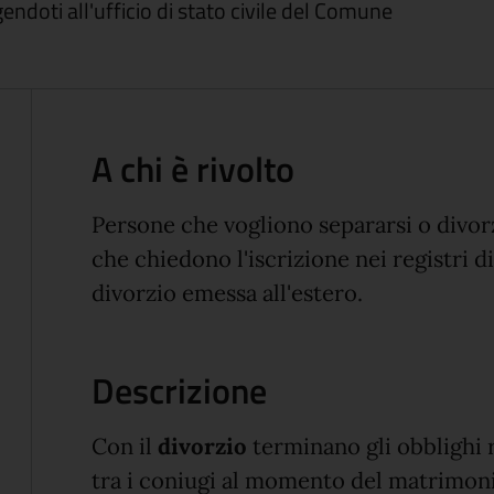
gendoti all'ufficio di stato civile del Comune
A chi è rivolto
Persone che vogliono separarsi o divo
che chiedono l'iscrizione nei registri di
divorzio emessa all'estero.
Descrizione
Con il
divorzio
terminano gli obblighi 
tra i coniugi al momento del matrimon