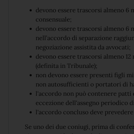
devono essere trascorsi almeno 6 m
consensuale;
devono essere trascorsi almeno 6 me
nell’accordo di separazione raggiu
negoziazione assistita da avvocati;
devono essere trascorsi almeno 12 m
(definita in Tribunale);
non devono essere presenti figli m
non autosufficienti o portatori di 
l'accordo non può contenere patti 
eccezione dell'assegno periodico 
l'accordo concluso deve prevedere i
Se uno dei due coniugi, prima di confe