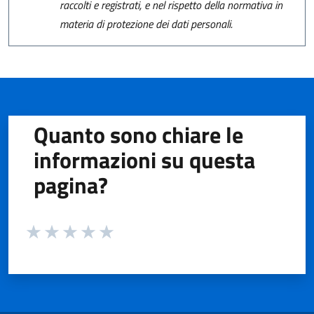
raccolti e registrati, e nel rispetto della normativa in
materia di protezione dei dati personali.
Quanto sono chiare le
informazioni su questa
pagina?
Valuta da 1 a 5 stelle la pagina
Valuta 1 stelle su 5
Valuta 2 stelle su 5
Valuta 3 stelle su 5
Valuta 4 stelle su 5
Valuta 5 stelle su 5