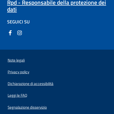
Rpd - Responsabile della protezione dei
dati
SEGUICI SU
Note legali
Privacy policy
(apre in un'altra scheda).
Dichiarazione di accessibilità
Leggi le FAQ
Segnalazione disservizio