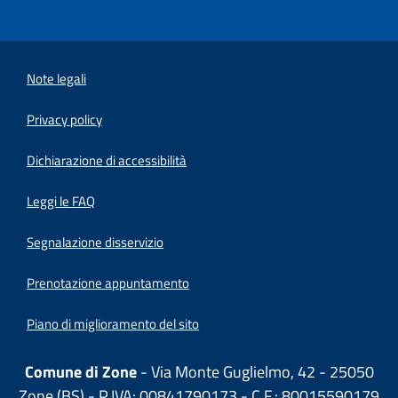
Note legali
Privacy policy
(apre in un'altra scheda).
Dichiarazione di accessibilità
Leggi le FAQ
Segnalazione disservizio
Prenotazione appuntamento
Piano di miglioramento del sito
Comune di Zone
- Via Monte Guglielmo, 42 - 25050
Zone (BS) - P.IVA: 00841790173 - C.F.: 80015590179