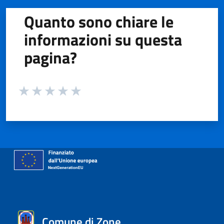
Quanto sono chiare le
informazioni su questa
pagina?
Valuta da 1 a 5 stelle la pagina
Valuta 1 stelle su 5
Valuta 2 stelle su 5
Valuta 3 stelle su 5
Valuta 4 stelle su 5
Valuta 5 stelle su 5
Comune di Zone